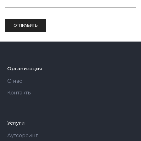
Организация
О нас
Контакты
Услуги
Аутсорcинг